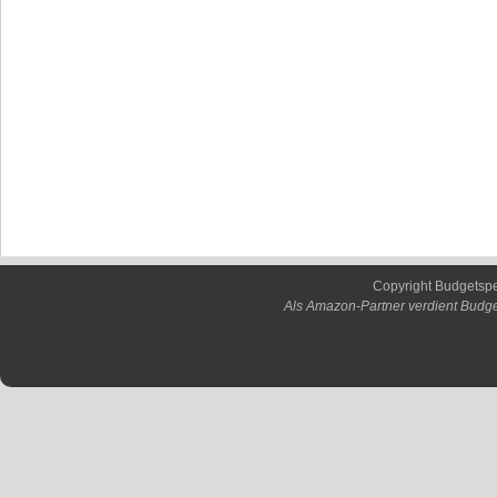
Copyright Budgetsp
Als Amazon-Partner verdient Budge