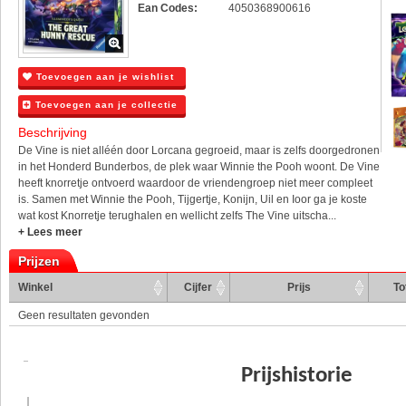
Ean Codes:
4050368900616
Toevoegen aan je wishlist
Toevoegen aan je collectie
Beschrijving
De Vine is niet alléén door Lorcana gegroeid, maar is zelfs doorgedronen
in het Honderd Bunderbos, de plek waar Winnie the Pooh woont. De Vine
heeft knorretje ontvoerd waardoor de vriendengroep niet meer compleet
is. Samen met Winnie the Pooh, Tijgertje, Konijn, Uil en Ioor ga je koste
wat kost Knorretje terughalen en wellicht zelfs The Vine uitscha...
+ Lees meer
Prijzen
Winkel
Cijfer
Prijs
To
Geen resultaten gevonden