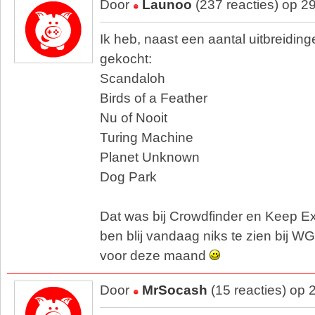
Door
Launoo
(237 reacties) op 2
Ik heb, naast een aantal uitbreidin
gekocht:
Scandaloh
Birds of a Feather
Nu of Nooit
Turing Machine
Planet Unknown
Dog Park
Dat was bij Crowdfinder en Keep E
ben blij vandaag niks te zien bij W
voor deze maand
Door
MrSocash
(15 reacties) op 