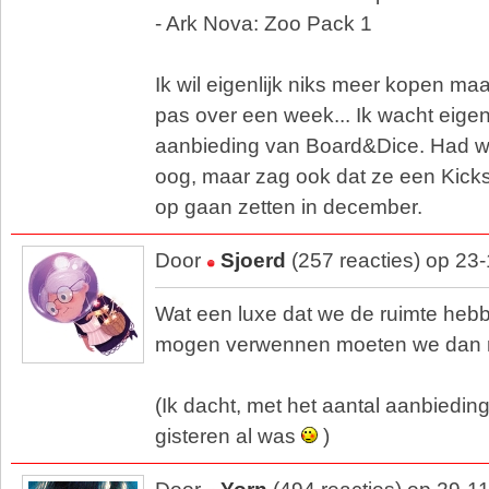
- Ark Nova: Zoo Pack 1
Ik wil eigenlijk niks meer kopen maa
pas over een week... Ik wacht eigen
aanbieding van Board&Dice. Had w
oog, maar zag ook dat ze een Kicks
op gaan zetten in december.
Door
Sjoerd
(257 reacties) op 23
Wat een luxe dat we de ruimte hebb
mogen verwennen moeten we dan
(Ik dacht, met het aantal aanbieding
gisteren al was
)