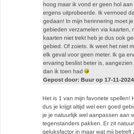
hoog maar ik vond er geen hol aan 
ergens uitprobeerde. Ik vermoed dat
gedaan! In mijn herinnering moet 
gebieden verzamelen via kaarten, m
kaarten niet trekt heb je dus ook 
gebied. Of zoiets. Ik weet het niet m
elk geval voor geen meter. Ik ga erv
ervaring beslist beter is, aangezien 
dan ik toen had
Gepost door: Buur op 17-11-2024
Het is 1 van mijn favoriete spellen! 
dus je krijgt altijd wel een goed gebi
je je natuurlijk wel aanpassen aan 
tegenstanders pakken. Er zit natuur
geluksfactor in maar wat mij betreft