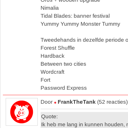
Nimalia
Tidal Blades: banner festival
Yummy Yummy Monster Tummy
Tweedehands in dezelfde periode 
Forest Shuffle
Hardback
Between two cities
Wordcraft
Fort
Password Express
Door
FrankTheTank
(52 reacties
Quote:
Ik heb me lang in kunnen houden, m