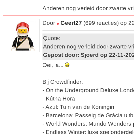
Anderen nog verleid door zwarte vr
Door
Geert27
(699 reacties) op 2
Quote:
Anderen nog verleid door zwarte vr
Gepost door: Sjoerd op 22-11-20
Oei, ja...
Bij Crowdfinder:
- On the Underground Deluxe Londo
- Kútna Hora
- Azul: Tuin van de Koningin
- Barcelona: Passeig de Gràcia uitb
- World Wonders: Mundo Wonders p
- Endless Winter: luxe spelonderde