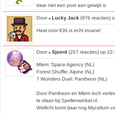
daar niet een post aan gewijd is
Door
Lucky Jack
(976 reacties) 
Heat voor €35 is echt insane!
Door
Sjoerd
(257 reacties) op 22
Mlem: Space Agency (NL)
Forest Shuffle: Alpine (NL)
7 Wonders Duel: Pantheon (NL)
Door Pantheon en Mlem toch verlei
te slaan bij Spellenwinkel.nl.
Wellicht komt daar nog Mycelium va