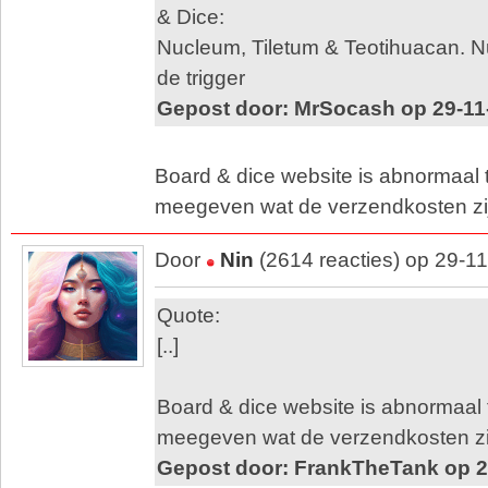
& Dice:
Nucleum, Tiletum & Teotihuacan. 
de trigger
Gepost door: MrSocash op 29-11
Board & dice website is abnormaal t
meegeven wat de verzendkosten zi
Door
Nin
(2614 reacties) op 29-1
Quote:
[..]
Board & dice website is abnormaal t
meegeven wat de verzendkosten zi
Gepost door: FrankTheTank op 2