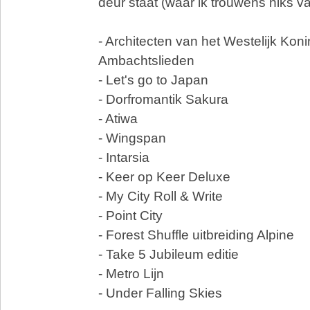
deur staat (waar ik trouwens niks va
- Architecten van het Westelijk Konin
Ambachtslieden
- Let's go to Japan
- Dorfromantik Sakura
- Atiwa
- Wingspan
- Intarsia
- Keer op Keer Deluxe
- My City Roll & Write
- Point City
- Forest Shuffle uitbreiding Alpine
- Take 5 Jubileum editie
- Metro Lijn
- Under Falling Skies