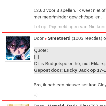
13,60 voor 3 spellen. Ik weet niet of
met meer/minder gewicht/spellen.
Let op! Prijsmeldingen van Nin kun
Door
Streetnerd
(1003 reacties) 
Quote:
[..]
Dit is Budgetspelen hè, niet Elitair
Gepost door: Lucky Jack op 17-1
Bro, ik heb een nieuwe set Iron Cl
=)