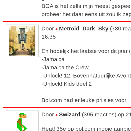
BGA is het zelfs mijn meest gespee
probeer het daar eens uit zou ik z
Door
Metroid_Dark_Sky
(780 rea
16:35
En hopelijk het laatste voor dit jaar
-Jamaica
-Jamaica the Crew
-Unlock! 12: Bovennatuurlijke Avon
-Unlock! Kids deel 2
Bol.com had er leuke prijsjes voor
Door
Swizard
(395 reacties) op 2
Heat! 35e op bol.com mooie aanbied