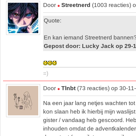
Door
Streetnerd
(1003 reacties) 
Quote:
En kan iemand Streetnerd bannen
Gepost door: Lucky Jack op 29-1
=)
Door
Tlnbt
(73 reacties) op 30-11
Na een jaar lang netjes wachten tot 
kon slaan heb ik hierbij mijn waslijst
gister / vandaag heb gescoord. H
inhouden omdat de adventkalende