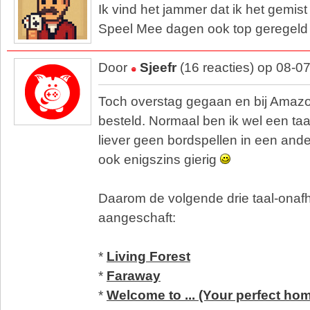
Ik vind het jammer dat ik het gemist
Speel Mee dagen ook top geregeld e
Door
Sjeefr
(16 reacties) op 08-0
Toch overstag gegaan en bij Amazo
besteld. Normaal ben ik wel een taa
liever geen bordspellen in een ande
ook enigszins gierig
Daarom de volgende drie taal-onafh
aangeschaft:
*
Living Forest
*
Faraway
*
Welcome to ... (Your perfect ho