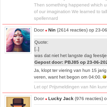
Then something happened which u
of our imagination We learned to tal
spellennard
Door
Nin
(2614 reacties) op 23-0
Quote:
[..]
was dat niet het langste dag feestj
Gepost door: PBJ85 op 23-06-20
Ja, klopt ter viering van hun 15 jari
veren, want het begon om 04:00.
Let op! Prijsmeldingen van Nin kun
Door
Lucky Jack
(976 reacties) 