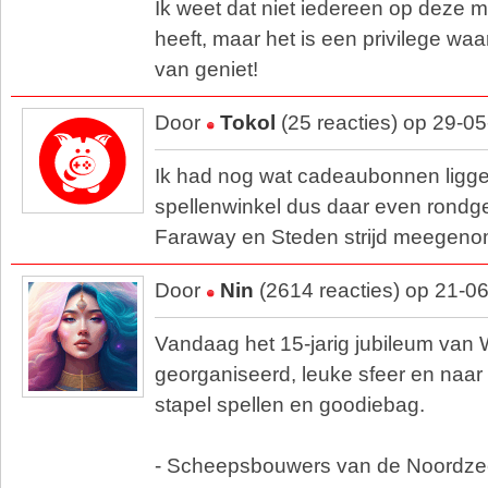
Ik weet dat niet iedereen op deze ma
heeft, maar het is een privilege waa
van geniet!
Door
Tokol
(25 reacties) op 29-0
Ik had nog wat cadeaubonnen ligge
spellenwinkel dus daar even rondg
Faraway en Steden strijd meegeno
Door
Nin
(2614 reacties) op 21-0
Vandaag het 15-jarig jubileum van
georganiseerd, leuke sfeer en naar
stapel spellen en goodiebag.
- Scheepsbouwers van de Noordz