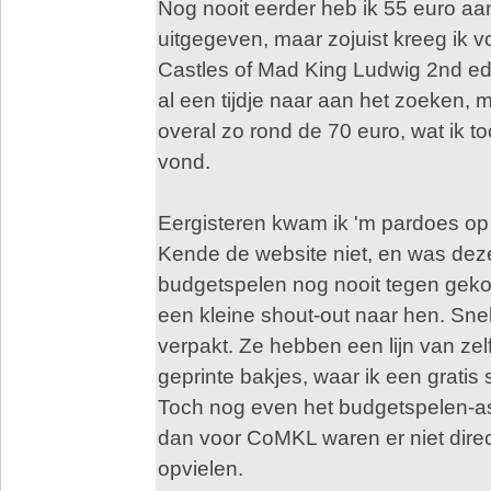
Nog nooit eerder heb ik 55 euro aa
uitgegeven, maar zojuist kreeg ik v
Castles of Mad King Ludwig 2nd ed
al een tijdje naar aan het zoeken, 
overal zo rond de 70 euro, wat ik to
vond.
Eergisteren kwam ik 'm pardoes o
Kende de website niet, en was dez
budgetspelen nog nooit tegen gek
een kleine shout-out naar hen. Sne
verpakt. Ze hebben een lijn van ze
geprinte bakjes, waar ik een gratis
Toch nog even het budgetspelen-a
dan voor CoMKL waren er niet direc
opvielen.