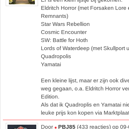
Eldritch Horror (met Forsaken Lore
Remnants)
Star Wars Rebellion
Cosmic Encounter
SW: Battle for Hoth
Lords of Waterdeep (met Skullport u
Quadropolis
Yamatai
Een kleine lijst, maar er zijn ook di
weg gegaan, o.a. Eldritch Horror v
Edition.
Als dat ik Quadroplis en Yamatai ni
leuke prijs kon kopen via Marktplaat
Door
PBJ85
(433 reacties) op 09