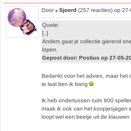
Door
Sjoerd
(257 reacties) op 27
Quote:
[..]
Anders gaat je collectie gierend sn
lopen.
Gepost door: Postius op 27-05-2
Bedankt voor het advies, maar het i
te laat ben ik bang
Ik heb ondertussen ruim 800 spelle
maak ik ook van het koopjesjagen 
loopt wel een beetje uit de klauwen