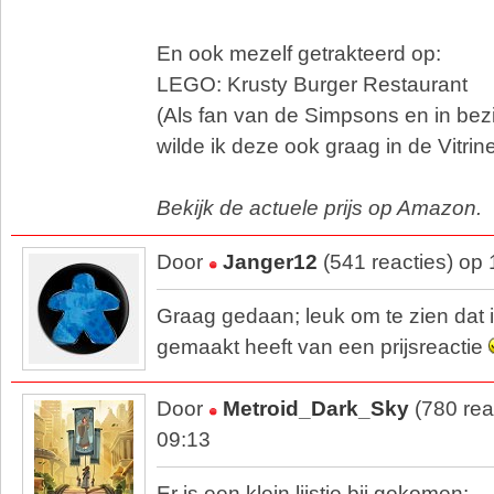
En ook mezelf getrakteerd op:
LEGO: Krusty Burger Restaurant
(Als fan van de Simpsons en in bezi
wilde ik deze ook graag in de Vitrine
Bekijk de actuele prijs op Amazon.
Door
Janger12
(541 reacties) op
Graag gedaan; leuk om te zien dat
gemaakt heeft van een prijsreactie
Door
Metroid_Dark_Sky
(780 rea
09:13
Er is een klein lijstje bij gekomen: