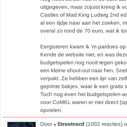
uitgegeven, maar zojuist kreeg ik v
Castles of Mad King Ludwig 2nd edi
al een tijdje naar aan het zoeken, m
overal zo rond de 70 euro, wat ik to
Eergisteren kwam ik 'm pardoes o
Kende de website niet, en was dez
budgetspelen nog nooit tegen gek
een kleine shout-out naar hen. Sne
verpakt. Ze hebben een lijn van ze
geprinte bakjes, waar ik een gratis
Toch nog even het budgetspelen-as
voor CoMKL waren er niet direct (sp
opvielen.
Door
Streetnerd
(1002 reacties) 