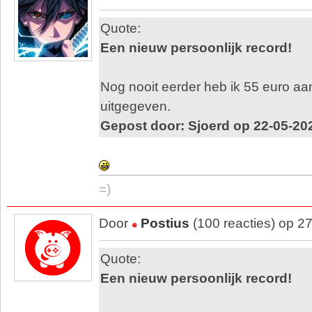
Quote:
Een nieuw persoonlijk record!
Nog nooit eerder heb ik 55 euro aa
uitgegeven.
Gepost door: Sjoerd op 22-05-20
=)
Door
Postius
(100 reacties) op 2
Quote:
Een nieuw persoonlijk record!