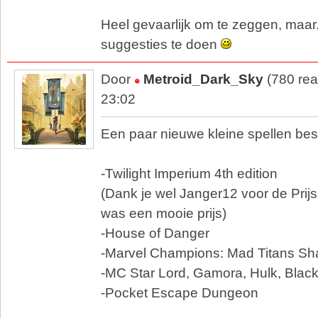
Heel gevaarlijk om te zeggen, maar.
suggesties te doen
Door
Metroid_Dark_Sky
(780 rea
23:02
Een paar nieuwe kleine spellen bes
-Twilight Imperium 4th edition
(Dank je wel Janger12 voor de Prij
was een mooie prijs)
-House of Danger
-Marvel Champions: Mad Titans S
-MC Star Lord, Gamora, Hulk, Blac
-Pocket Escape Dungeon