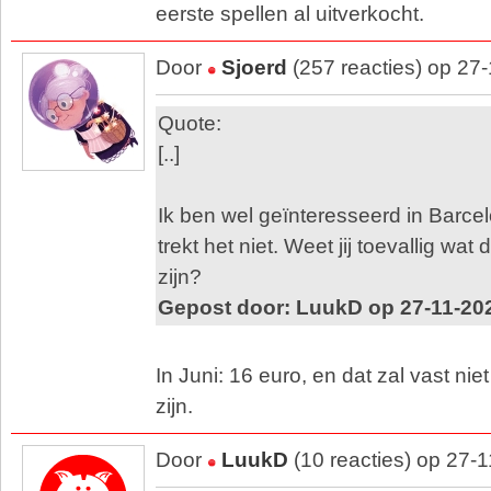
eerste spellen al uitverkocht.
Door
Sjoerd
(257 reacties) op 27
Quote:
[..]
Ik ben wel geïnteresseerd in Barce
trekt het niet. Weet jij toevallig wa
zijn?
Gepost door: LuukD op 27-11-20
In Juni: 16 euro, en dat zal vast ni
zijn.
Door
LuukD
(10 reacties) op 27-