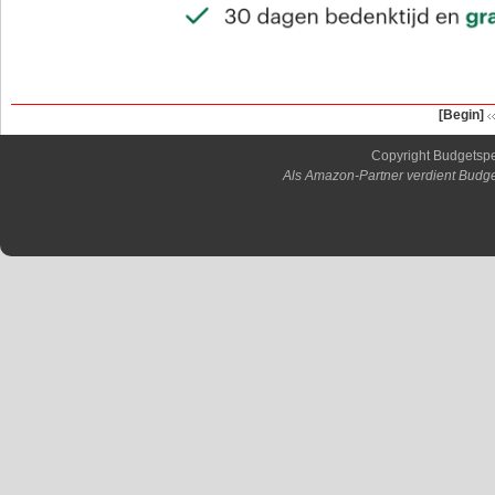
[Begin]
Copyright Budgetsp
Als Amazon-Partner verdient Budge