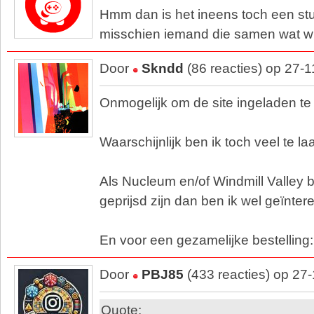
Hmm dan is het ineens toch een stu
misschien iemand die samen wat wi
Door
Skndd
(86 reacties) op 27-
Onmogelijk om de site ingeladen te
Waarschijnlijk ben ik toch veel te l
Als Nucleum en/of Windmill Valley b
geprijsd zijn dan ben ik wel geïnter
En voor een gezamelijke bestelling:
Door
PBJ85
(433 reacties) op 27
Quote: