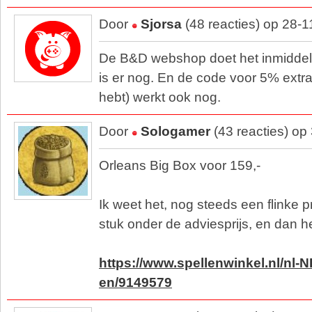
Door
Sjorsa
(48 reacties) op 28-
De B&D webshop doet het inmiddels 
is er nog. En de code voor 5% extra 
hebt) werkt ook nog.
Door
Sologamer
(43 reacties) o
Orleans Big Box voor 159,-
Ik weet het, nog steeds een flinke p
stuk onder de adviesprijs, en dan he
https://www.spellenwinkel.nl/nl-N
en/9149579