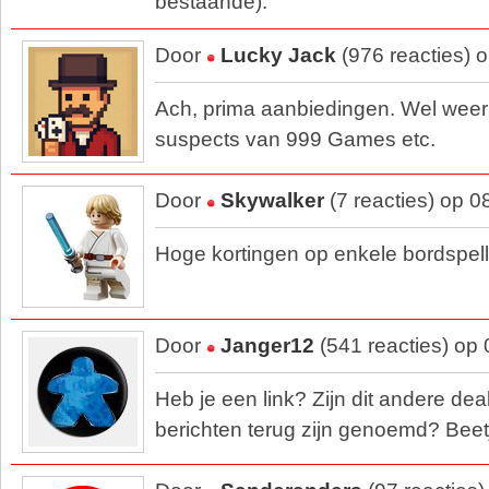
bestaande).
Door
Lucky Jack
(976 reacties) 
Ach, prima aanbiedingen. Wel weer
suspects van 999 Games etc.
Door
Skywalker
(7 reacties) op 
Hoge kortingen op enkele bordspell
Door
Janger12
(541 reacties) op
Heb je een link? Zijn dit andere dea
berichten terug zijn genoemd? Bee