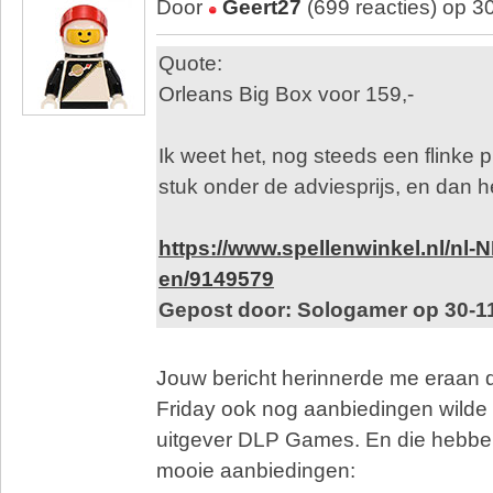
Door
Geert27
(699 reacties) op 3
Quote:
Orleans Big Box voor 159,-
Ik weet het, nog steeds een flinke p
stuk onder de adviesprijs, en dan he
https://www.spellenwinkel.nl/nl-N
en/9149579
Gepost door: Sologamer op 30-1
Jouw bericht herinnerde me eraan d
Friday ook nog aanbiedingen wilde 
uitgever DLP Games. En die hebbe
mooie aanbiedingen: