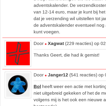
adventskalender. De verzendkosten z
van 12-14 euro, maar je kunt bij he
dat je verzending wil uitstellen tot ja
de adventskalender eventueel nog 
kunt voegen.
Door
Xagwat
(229 reacties) op 0
Thanks Geert, die had ik gemist!
Door
Janger12
(541 reacties) op
Bol
heeft weer een actie met kortin
niet uitgebreid gekeken of het de m
volgens mij is het ook een nieuwe a