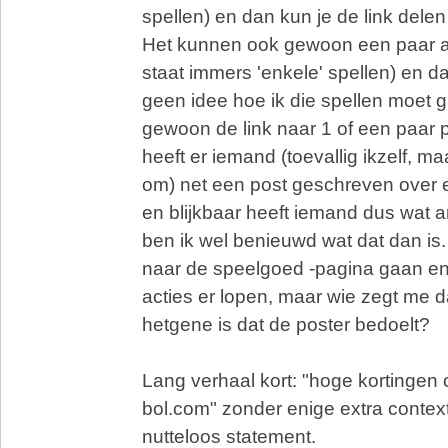
spellen) en dan kun je de link dele
Het kunnen ook gewoon een paar aa
staat immers 'enkele' spellen) en d
geen idee hoe ik die spellen moet 
gewoon de link naar 1 of een paar 
heeft er iemand (toevallig ikzelf, ma
om) net een post geschreven over e
en blijkbaar heeft iemand dus wat
ben ik wel benieuwd wat dat dan is. 
naar de speelgoed -pagina gaan en
acties er lopen, maar wie zegt me d
hetgene is dat de poster bedoelt?
Lang verhaal kort: "hoge kortingen 
bol.com" zonder enige extra context
nutteloos statement.