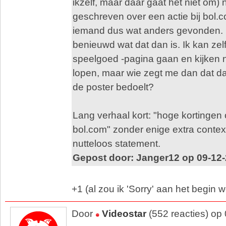
ikzelf, maar daar gaat het niet om) 
geschreven over een actie bij bol.c
iemand dus wat anders gevonden. 
benieuwd wat dat dan is. Ik kan zel
speelgoed -pagina gaan en kijken n
lopen, maar wie zegt me dan dat da
de poster bedoelt?
Lang verhaal kort: "hoge kortingen 
bol.com" zonder enige extra context
nutteloos statement.
Gepost door: Janger12 op 09-12-
+1 (al zou ik 'Sorry' aan het begin 
Door
Videostar
(552 reacties) op