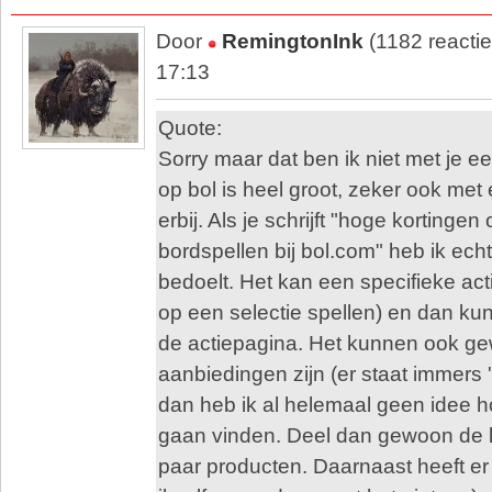
Door
RemingtonInk
(1182 reacti
17:13
Quote:
Sorry maar dat ben ik niet met je e
op bol is heel groot, zeker ook met
erbij. Als je schrijft "hoge kortingen
bordspellen bij bol.com" heb ik ech
bedoelt. Het kan een specifieke actie
op een selectie spellen) en dan kun
de actiepagina. Het kunnen ook g
aanbiedingen zijn (er staat immers 
dan heb ik al helemaal geen idee h
gaan vinden. Deel dan gewoon de l
paar producten. Daarnaast heeft er