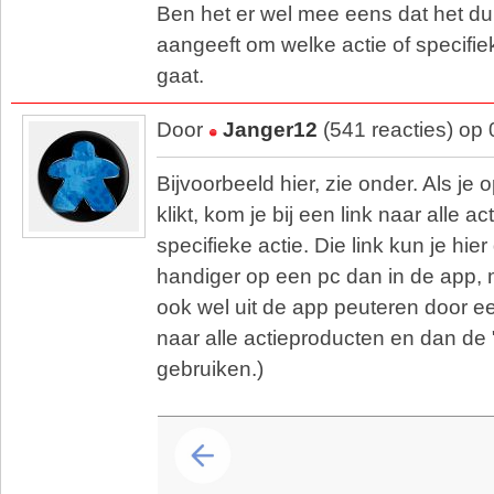
Ben het er wel mee eens dat het duid
aangeeft om welke actie of specifie
gaat.
Door
Janger12
(541 reacties) op
Bijvoorbeeld hier, zie onder. Als je 
klikt, kom je bij een link naar alle 
specifieke actie. Die link kun je hie
handiger op een pc dan in de app, m
ook wel uit de app peuteren door eer
naar alle actieproducten en dan de 
gebruiken.)