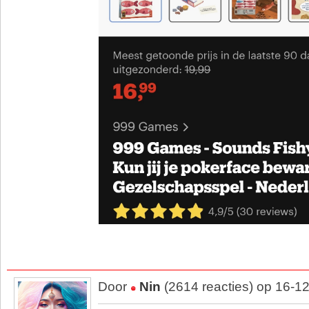
Door
Nin
(2614 reacties) op 16-1