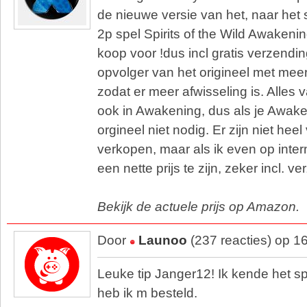
de nieuwe versie van het, naar het s
2p spel Spirits of the Wild Awakenin
koop voor !dus incl gratis verzendi
opvolger van het origineel met meer
zodat er meer afwisseling is. Alles v
ook in Awakening, dus als je Awake
orgineel niet nodig. Er zijn niet heel
verkopen, maar als ik even op internet
een nette prijs te zijn, zeker incl. v
Bekijk de actuele prijs op Amazon.
Door
Launoo
(237 reacties) op 1
Leuke tip Janger12! Ik kende het spe
heb ik m besteld.