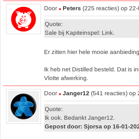
Door
Peters
(225 reacties) op 22
Quote:
Sale bij Kapiteinspel: Link.
Er zitten hier hele mooie aanbieding
Ik heb net Distilled besteld. Dat is
Vlotte afwerking.
Door
Janger12
(541 reacties) op
Quote:
Ik ook. Bedankt Janger12.
Gepost door: Sjorsa op 16-01-20