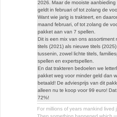
2026. Maar de mooiste aanbieding k
geldt in februari of tot zolang de voo
Want wie jarig is trakteert, en daa
maand februari, of tot zolang de voo
pakket aan van 7 spellen.
Dit is een mix van ons assortiment
titels (2021) als nieuwe titels (2025
tussenin, zowel lichte titels, famili
spellen en expertspellen.
En dat trakteren bedoelen we letterl
pakket weg voor minder geld dan w
betaald! De adviesprijs van dit pakk
alleen nu te koop voor 99 euro! Dat
72%!
For millions of years mankind lived j
Then something happened which u