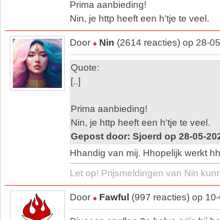
Prima aanbieding!
Nin, je http heeft een h'tje te veel.
Door
Nin
(2614 reacties) op 28-0
Quote:
[..]
Prima aanbieding!
Nin, je http heeft een h'tje te veel.
Gepost door: Sjoerd op 28-05-20
Hhandig van mij. Hhopelijk werkt h
Let op! Prijsmeldingen van Nin kun
Door
Fawful
(997 reacties) op 10