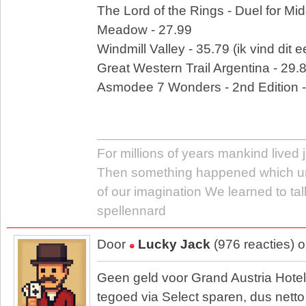
The Lord of the Rings - Duel for Mid
Meadow - 27.99
Windmill Valley - 35.79 (ik vind dit e
Great Western Trail Argentina - 29.
Asmodee 7 Wonders - 2nd Edition -
For millions of years mankind lived j
Then something happened which u
of our imagination We learned to tal
spellennard
Door
Lucky Jack
(976 reacties) 
Geen geld voor Grand Austria Hotel
tegoed via Select sparen, dus netto