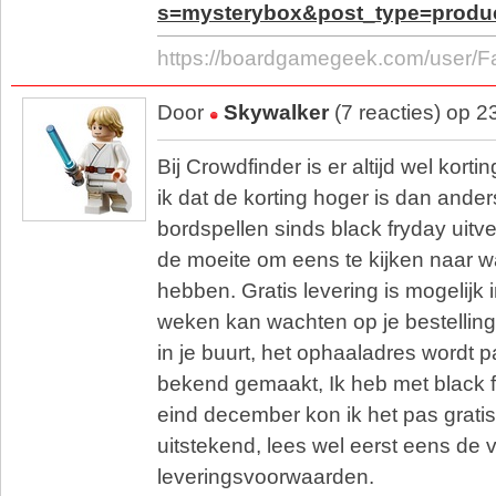
s=mysterybox&post_type=prod
https://boardgamegeek.com/user/F
Door
Skywalker
(7 reacties) op 
Bij Crowdfinder is er altijd wel kor
ik dat de korting hoger is dan ander
bordspellen sinds black fryday uitve
de moeite om eens te kijken naar w
hebben. Gratis levering is mogelijk 
weken kan wachten op je bestelling e
in je buurt, het ophaaladres wordt
bekend gemaakt, Ik heb met black fri
eind december kon ik het pas gratis
uitstekend, lees wel eerst eens de 
leveringsvoorwaarden.