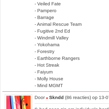
- Veiled Fate
- Pampero
- Barrage
- Animal Rescue Team
- Fugitive 2nd Ed
- Windmill Valley
- Yokohama
- Forestry
- Earthborne Rangers
- Hot Streak
- Faiyum
- Molly House
- Mind MGMT
Door
Skndd
(86 reacties) op 13-