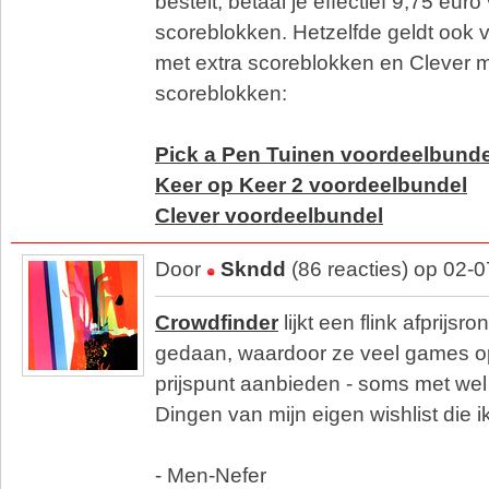
bestelt, betaal je effectief 9,75 eur
scoreblokken. Hetzelfde geldt ook 
met extra scoreblokken en Clever m
scoreblokken:
Pick a Pen Tuinen voordeelbunde
Keer op Keer 2 voordeelbundel
Clever voordeelbundel
Door
Skndd
(86 reacties) op 02-
Crowdfinder
lijkt een flink afprijsr
gedaan, waardoor ze veel games op
prijspunt aanbieden - soms met wel
Dingen van mijn eigen wishlist die ik
- Men-Nefer