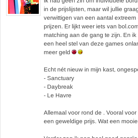
Ik had geen zin om individuele bor
in de prijslijsten, maar wil jullie gra
verwittigen van een aantal extreem
prijzen. Er lijkt weer iets van bol.
matching aan de gang te zijn. En i
een heel stel van deze games onla
meer geld
Echt nét nieuw in mijn kast, ongesp
- Sanctuary
- Daybreak
- Le Havre
Allemaal voor rond de . Vooral voor
een geweldige prijs. Wat een mooie 