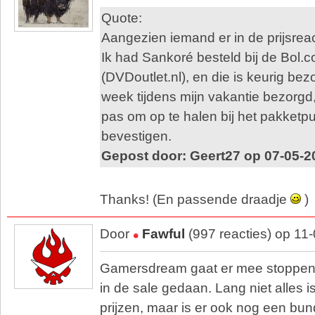
Quote:
Aangezien iemand er in de prijsrea
Ik had Sankoré besteld bij de Bol.
(DVDoutlet.nl), en die is keurig be
week tijdens mijn vakantie bezorg
pas om op te halen bij het pakketpun
bevestigen.
Gepost door: Geert27 op 07-05-2
Thanks! (En passende draadje
)
Door
Fawful
(997 reacties) op 11
Gamersdream gaat er mee stoppen e
in de sale gedaan. Lang niet alles i
prijzen, maar is er ook nog een bun