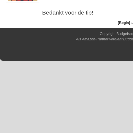
Bedankt voor de tip!
[Begin]
Copyright Budgetsp
Als Amazon-Partner verdient Budge