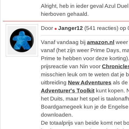
Alright, heb in ieder geval Azul Duel u
hierboven gehaald.
Door
Janger12
(541 reacties) op
Vanaf vandaag bij
amazon.nl
weer 
vanaf (het zijn weer Prime Days, ma
Prime te hebben voor deze korting).
prijsreactie van Nin voor
Chronicles
misschien leuk om te weten dat je 
uitbreiding
New Adventures
als de 
Adventurer's Toolkit
kunt kopen. N
het Duits, maar het spel is taalonafh
Boardgamegeek kun je de Engelse 
downloaden.
De totaalprijs van beide komt net bo