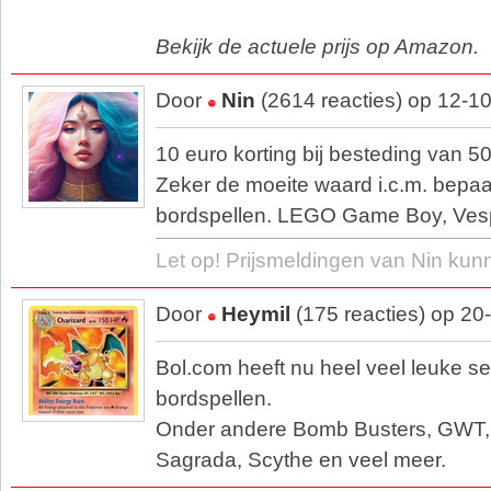
Bekijk de actuele prijs op Amazon.
Door
Nin
(2614 reacties) op 12-1
10 euro korting bij besteding van 50
Zeker de moeite waard i.c.m. bepa
bordspellen. LEGO Game Boy, Vespa
Let op! Prijsmeldingen van Nin kun
Door
Heymil
(175 reacties) op 20
Bol.com heeft nu heel veel leuke se
bordspellen.
Onder andere Bomb Busters, GWT, 
Sagrada, Scythe en veel meer.