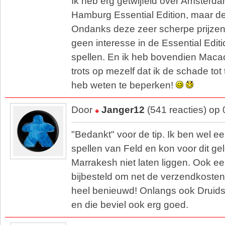
Ik heb erg getwijfeld over Amsterda
Hamburg Essential Edition, maar de
Ondanks deze zeer scherpe prijzen, 
geen interesse in de Essential Edit
spellen. En ik heb bovendien Maca
trots op mezelf dat ik de schade to
heb weten te beperken!
Door
Janger12
(541 reacties) op
"Bedankt" voor de tip. Ik ben wel ee
spellen van Feld en kon voor dit g
Marrakesh niet laten liggen. Ook e
bijbesteld om net de verzendkosten
heel benieuwd! Onlangs ook Druids
en die beviel ook erg goed.