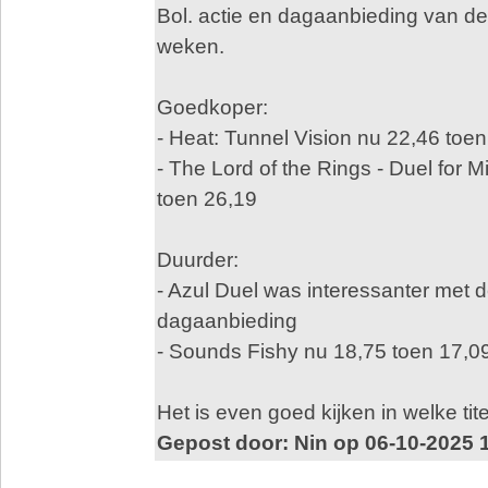
Bol. actie en dagaanbieding van d
weken.
Goedkoper:
- Heat: Tunnel Vision nu 22,46 toe
- The Lord of the Rings - Duel for 
toen 26,19
Duurder:
- Azul Duel was interessanter met d
dagaanbieding
- Sounds Fishy nu 18,75 toen 17,0
Het is even goed kijken in welke tite
Gepost door: Nin op 06-10-2025 