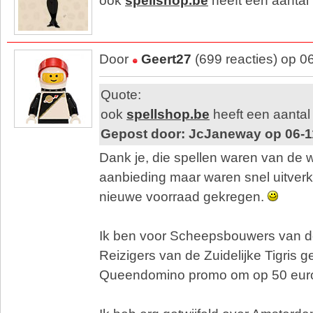
ook
spellshop.be
heeft een aantal
Door
Geert27
(699 reacties) op 0
Quote:
ook
spellshop.be
heeft een aantal
Gepost door: JcJaneway op 06-1
Dank je, die spellen waren van de 
aanbieding maar waren snel uitverk
nieuwe voorraad gekregen.
Ik ben voor Scheepsbouwers van 
Reizigers van de Zuidelijke Tigris 
Queendomino promo om op 50 euro