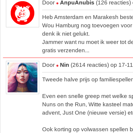
Door
AnpuAnubis
(126 reacties)
Heb Amsterdam en Marakesh beste
Wou Hamburg nog toevoegen voor 2
denk ik niet gelukt.
Jammer want nu moet ik weer tot d
gratis verzenden...
Door
Nin
(2614 reacties) op 17-1
Tweede halve prijs op familiespellen
Even een snelle greep met welke s
Nuns on the Run, Witte kasteel matc
advent, Just One (nieuwe versie) et
Ook korting op volwassen spellen b