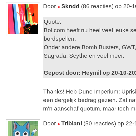
Door
Skndd
(86 reacties) op 20-
Quote:
Bol.com heeft nu heel veel leuke se
bordspellen.
Onder andere Bomb Busters, GWT, 
Sagrada, Scythe en veel meer.
Gepost door: Heymil op 20-10-20
Thanks! Heb Dune Imperium: Uprisi
een dergelijk bedrag gezien. Zat nat
m'n aanschaf-quotum, maar toch 
Door
Tribiani
(50 reacties) op 22