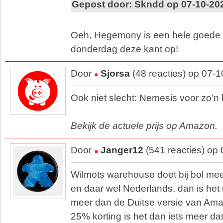
Gepost door: Skndd op 07-10-20
Oeh, Hegemony is een hele goede t
donderdag deze kant op!
Door
Sjorsa
(48 reacties) op 07-
Ook niet slecht: Nemesis voor zo'n
Bekijk de actuele prijs op Amazon.
Door
Janger12
(541 reacties) op
Wilmots warehouse doet bij bol mee
en daar wel Nederlands, dan is het
meer dan de Duitse versie van Amaz
25% korting is het dan iets meer dan