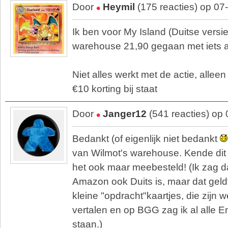
Door
Heymil
(175 reacties) op 07
Ik ben voor My Island (Duitse versi
warehouse 21,90 gegaan met iets a
Niet alles werkt met de actie, alleen
€10 korting bij staat
Door
Janger12
(541 reacties) op
Bedankt (of eigenlijk niet bedankt
van Wilmot's warehouse. Kende dit
het ook maar meebesteld! (Ik zag d
Amazon ook Duits is, maar dat geld
kleine "opdracht"kaartjes, die zijn w
vertalen en op BGG zag ik al alle E
staan.)