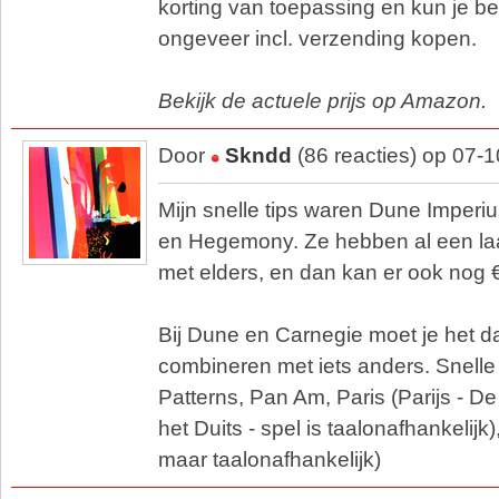
korting van toepassing en kun je b
ongeveer incl. verzending kopen.
Bekijk de actuele prijs op Amazon.
Door
Skndd
(86 reacties) op 07-
Mijn snelle tips waren Dune Imperi
en Hegemony. Ze hebben al een laa
met elders, en dan kan er ook nog 
Bij Dune en Carnegie moet je het da
combineren met iets anders. Snelle
Patterns, Pan Am, Paris (Parijs - De
het Duits - spel is taalonafhankelij
maar taalonafhankelijk)