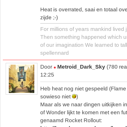
Heat is overrated, saai en totaal ov
zijde ;-)
For millions of years mankind lived j
Then something happened which u
of our imagination We learned to tal
spellennard
Door
Metroid_Dark_Sky
(780 rea
12:25
Heb heat nog niet gespeeld (Fla
sowieso niet
)
Maar als we naar dingen uitkijken 
of Wonder lijkt te komen met een fut
genaamd Rocket Rollout: