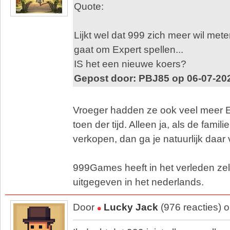
Quote:
Lijkt wel dat 999 zich meer wil me
gaat om Expert spellen...
IS het een nieuwe koers?
Gepost door: PBJ85 op 06-07-20
Vroeger hadden ze ook veel meer E
toen der tijd. Alleen ja, als de fami
verkopen, dan ga je natuurlijk daar 
999Games heeft in het verleden zel
uitgegeven in het nederlands.
Door
Lucky Jack
(976 reacties) 