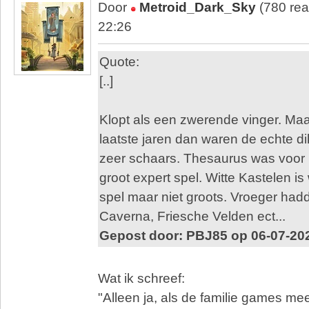
Door
Metroid_Dark_Sky
(780 rea
22:26
Quote:
[..]
Klopt als een zwerende vinger. Maar 
laatste jaren dan waren de echte di
zeer schaars. Thesaurus was voor 
groot expert spel. Witte Kastelen is 
spel maar niet groots. Vroeger hadd
Caverna, Friesche Velden ect...
Gepost door: PBJ85 op 06-07-20
Wat ik schreef:
"Alleen ja, als de familie games me