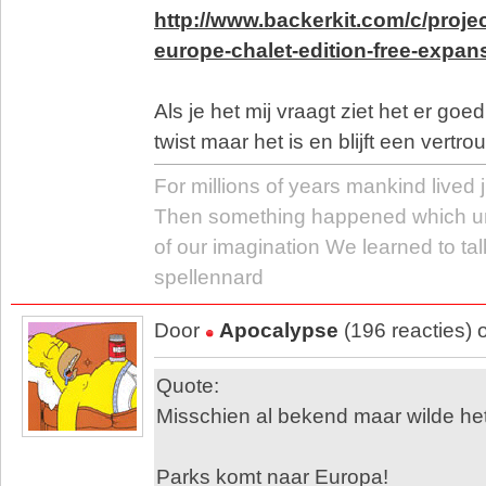
http://www.backerkit.com/c/proje
europe-chalet-edition-free-expan
Als je het mij vraagt ziet het er goe
twist maar het is en blijft een vertr
For millions of years mankind lived j
Then something happened which u
of our imagination We learned to tal
spellennard
Door
Apocalypse
(196 reacties)
Quote:
Misschien al bekend maar wilde het
Parks komt naar Europa!