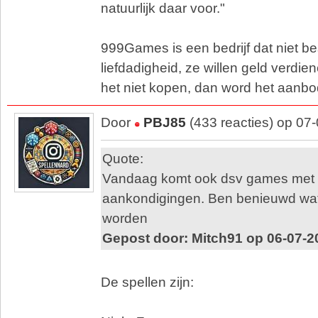
natuurlijk daar voor."
999Games is een bedrijf dat niet be
liefdadigheid, ze willen geld verdien
het niet kopen, dan word het aanbo
Door
PBJ85
(433 reacties) op 07
Quote:
Vandaag komt ook dsv games met 
aankondigingen. Ben benieuwd wat
worden
Gepost door: Mitch91 op 06-07-2
De spellen zijn: