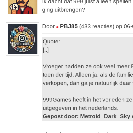
Ik dacht dat 999 juist alleen spelle
ging uitbrengen?
Door
PBJ85
(433 reacties) op 06
Quote:
[..]
Vroeger hadden ze ook veel meer E
toen der tijd. Alleen ja, als de fami
verkopen, dan ga je natuurlijk daar 
999Games heeft in het verleden zel
uitgegeven in het nederlands.
Gepost door: Metroid_Dark_Sky 