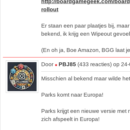
http://boardgamegeek.com/board
rollout
Er staan een paar plaatjes bij, maar
bekend, ik krijg een Wipeout gevoel b
(En oh ja, Boe Amazon, BGG laat j
Door
PBJ85
(433 reacties) op 24
Misschien al bekend maar wilde het
Parks komt naar Europa!
Parks krijgt een nieuwe versie met
zich afspeelt in Europa!