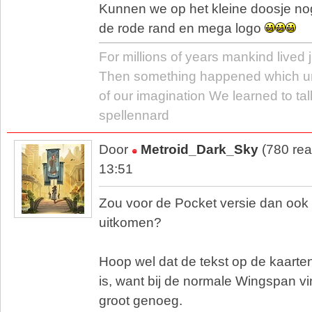
Kunnen we op het kleine doosje no
de rode rand en mega logo
For millions of years mankind lived j
Then something happened which u
of our imagination We learned to tal
spellennard
Door
Metroid_Dark_Sky
(780 rea
13:51
Zou voor de Pocket versie dan ook 
uitkomen?
Hoop wel dat de tekst op de kaarten
is, want bij de normale Wingspan vin
groot genoeg.