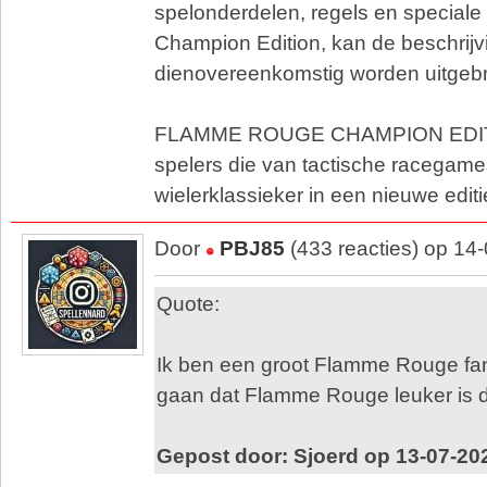
spelonderdelen, regels en special
Champion Edition, kan de beschrijv
dienovereenkomstig worden uitgebr
FLAMME ROUGE CHAMPION EDITIO
spelers die van tactische racegam
wielerklassieker in een nieuwe editi
Door
PBJ85
(433 reacties) op 14
Quote:
Ik ben een groot Flamme Rouge fan. 
gaan dat Flamme Rouge leuker is d
Gepost door: Sjoerd op 13-07-20