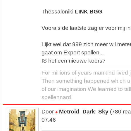
Thessaloniki
LINK BGG
Voorals de laatste zag er voor mij in
Lijkt wel dat 999 zich meer wil me
gaat om Expert spellen...
IS het een nieuwe koers?
For millions of years mankind lived j
Then something happened which u
of our imagination We learned to tal
spellennard
Door
Metroid_Dark_Sky
(780 rea
07:46