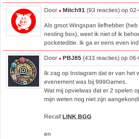
Door
Mitch91
(93 reacties) op 02
Als groot Wingspan liefhebber (heb
nesting box), weet ik niet of ik beh
pocketeditie. Ik ga er eens even in
Door
PBJ85
(433 reacties) op 06
Ik zag op Instagram dat er van he
evenement was bij 999Games.
Wat mij opvielwas dat er 2 spelen op
mijn weten nog niet zijn aangekond
Recall
LINK BGG
en