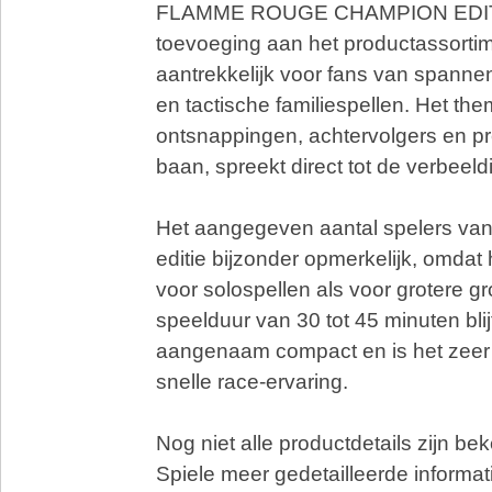
FLAMME ROUGE CHAMPION EDITI
toevoeging aan het productassorti
aantrekkelijk voor fans van spanne
en tactische familiespellen. Het the
ontsnappingen, achtervolgers en pr
baan, spreekt direct tot de verbeeld
Het aangegeven aantal spelers van
editie bijzonder opmerkelijk, omdat 
voor solospellen als voor grotere g
speelduur van 30 tot 45 minuten blijf
aangenaam compact en is het zeer 
snelle race-ervaring.
Nog niet alle productdetails zijn b
Spiele meer gedetailleerde informati