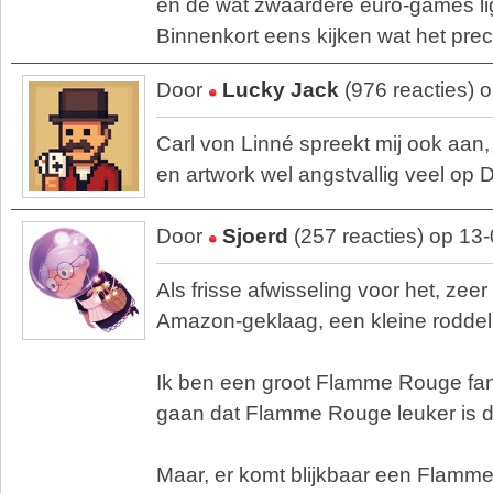
en de wat zwaardere euro-games lig
Binnenkort eens kijken wat het preci
Door
Lucky Jack
(976 reacties) 
Carl von Linné spreekt mij ook aan,
en artwork wel angstvallig veel op 
Door
Sjoerd
(257 reacties) op 13
Als frisse afwisseling voor het, zeer 
Amazon-geklaag, een kleine roddel
Ik ben een groot Flamme Rouge fan. 
gaan dat Flamme Rouge leuker is da
Maar, er komt blijkbaar een Flam