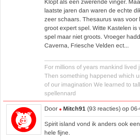
Klopt als een zwerende vinger. Maar 
laatste jaren dan waren de echte di
zeer schaars. Thesaurus was voor h
groot expert spel. Witte Kastelen is 
spel maar niet groots. Vroeger hadd
Caverna, Friesche Velden ect...
For millions of years mankind lived j
Then something happened which u
of our imagination We learned to tal
spellennard
Door
Mitch91
(93 reacties) op 06
Spirit island vond ik anders ook een
hele fijne.