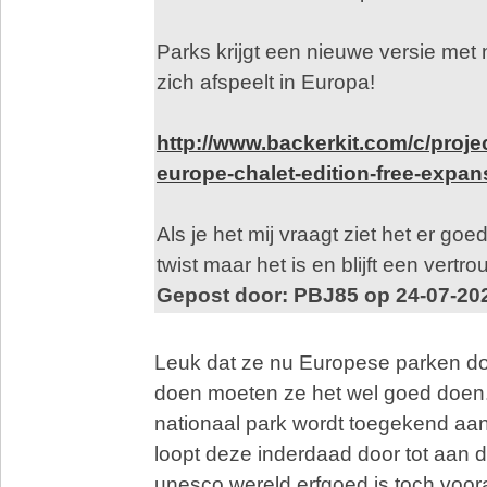
Parks krijgt een nieuwe versie me
zich afspeelt in Europa!
http://www.backerkit.com/c/proje
europe-chalet-edition-free-expan
Als je het mij vraagt ziet het er go
twist maar het is en blijft een vertr
Gepost door: PBJ85 op 24-07-20
Leuk dat ze nu Europese parken do
doen moeten ze het wel goed doen
nationaal park wordt toegekend a
loopt deze inderdaad door tot aan
unesco wereld erfgoed is toch voor