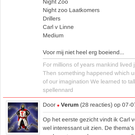
Night Zoo
Night zoo Laatkomers
Drillers
Carl v Linne
Medium
Voor mij niet heel erg boeiend...
For millions of years mankind lived j
Then something happened which u
of our imagination We learned to tal
spellennard
Door
Verum
(28 reacties) op 07-
Op het eerste gezicht vindt ik Carl v
wel interessant uit zien. De thema'