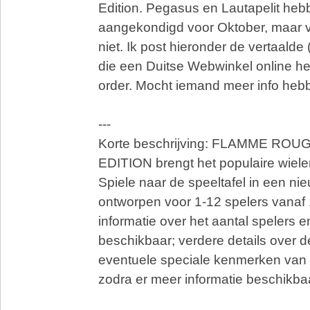
Edition. Pegasus en Lautapelit heb
aangekondigd voor Oktober, maar ve
niet. Ik post hieronder de vertaalde
die een Duitse Webwinkel online he
order. Mocht iemand meer info hebb
---
Korte beschrijving: FLAMME RO
EDITION brengt het populaire wiel
Spiele naar de speeltafel in een nie
ontworpen voor 1-12 spelers vanaf 
informatie over het aantal spelers e
beschikbaar; verdere details over 
eventuele speciale kenmerken van 
zodra er meer informatie beschikbaa