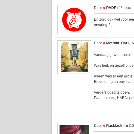
Door
RVDP
(48 reacti
En zorg ook wel voor ee
ervaring ?
Door
Metroid_Dark_
Vandaag geweest entree 
Was leuk en gezellig, de
Alleen was er een grote 
En de bring en buy stand
Verders goed te doen.
Paar unlocks, HABA spel
Door
Rasblackfire
(18