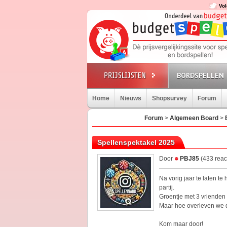
Vol
BORDSPELLEN
Home
Nieuws
Shopsurvey
Forum
Forum
>
Algemeen Board
>
Spellenspektakel 2025
Door
PBJ85
(433 reac
Na vorig jaar te laten te
partij.
Groentje met 3 vrienden 
Maar hoe overleven we d
Kom maar door!