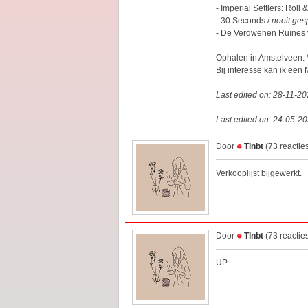
- Imperial Settlers: Roll 
- 30 Seconds /
nooit ges
- De Verdwenen Ruïnes 
Ophalen in Amstelveen. V
Bij interesse kan ik een 
Last edited on: 28-11-2
Last edited on: 24-05-2
Door
Tlnbt
(73 reactie
Verkooplijst bijgewerkt.
Door
Tlnbt
(73 reactie
UP.