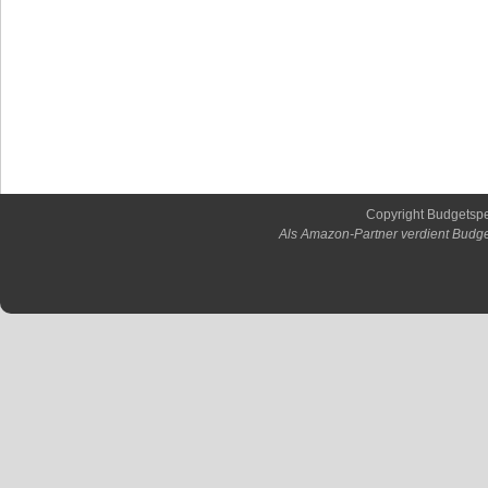
Copyright Budgetsp
Als Amazon-Partner verdient Budge