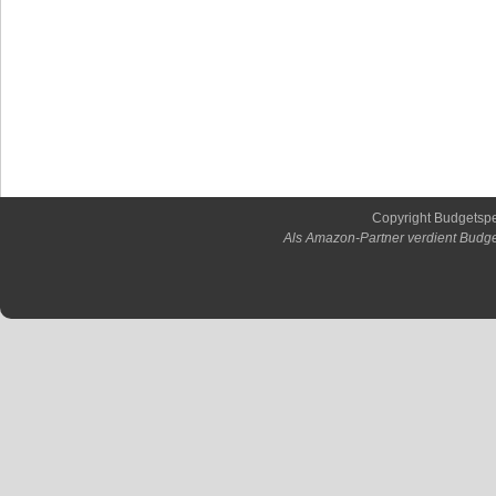
Copyright Budgetsp
Als Amazon-Partner verdient Budge