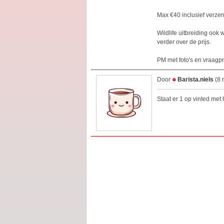
Max €40 inclusief verze
Wildlife uitbreiding ook 
verder over de prijs.
PM met foto's en vraagpr
Door
Barista.niels
(8 
Staat er 1 op vinted met 