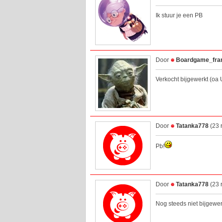
Ik stuur je een PB
Door
Boardgame_fra
Verkocht bijgewerkt (oa
Door
Tatanka778
(23 
Pb!
Door
Tatanka778
(23 
Nog steeds niet bijgewerk