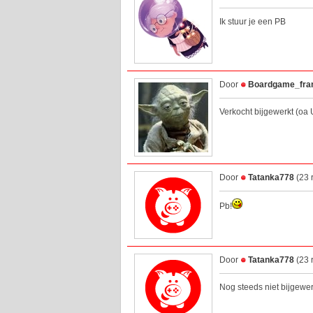
Ik stuur je een PB
Door
Boardgame_fra
Verkocht bijgewerkt (oa
Door
Tatanka778
(23 
Pb!
Door
Tatanka778
(23 
Nog steeds niet bijgewerk