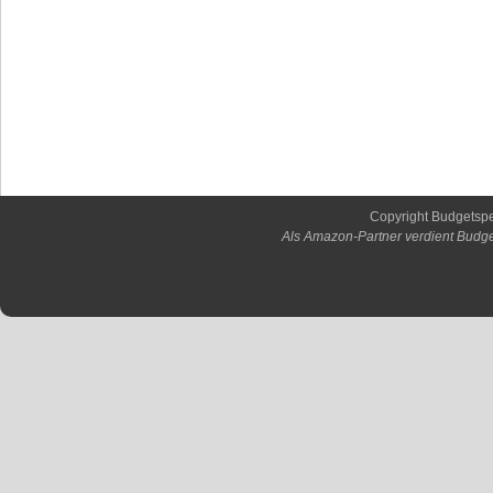
Copyright Budgetsp
Als Amazon-Partner verdient Budge