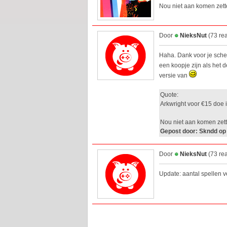
Nou niet aan komen zett
Door
NieksNut
(73 re
Haha. Dank voor je scherp
een koopje zijn als het 
versie van
Quote:
Arkwright voor €15 doe i
Nou niet aan komen zett
Gepost door: Skndd op
Door
NieksNut
(73 re
Update: aantal spellen v