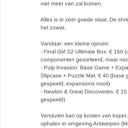
niet meer van zal komen.
Alles is in zéér goede staat. De shri
het zowat.
Vandaar: een kleine opruim:
- Final Girl S2 Ultimate Box: € 150 (u
componenten gesorteerd, maar noo
- Pulp Invasion: Base Game + Exp
Slipcase + Puzzle Mat: € 40 (base
gespeeld, expansions nooit)
- Newton & Great Discoveries: € 15 
gespeeld)
Versturen kan op kosten van koper,
ophalen in omgeving Antwerpen (Mor