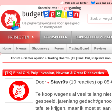
Volg ons op twitter
Volg ons op 
BORDSPELLEN
BORDSPELLEN PER GE
Home
Nieuws
Shopsurvey
Forum
Trading Board
Reviews
Forum
>
Gamer opinion
>
Trading Board
>
[TK] Final Girl, Pulp Invasio
[TK] Final Girl, Pulp Invasion, Newton & Great Discoveries
Door
Stavr0s
(10 reacties) op 05
Te koop wegens al veel te lang niet 
gespeeld, jarenlang gedacht/gehoop
tafel te krijgen, maar ik moet stilaa