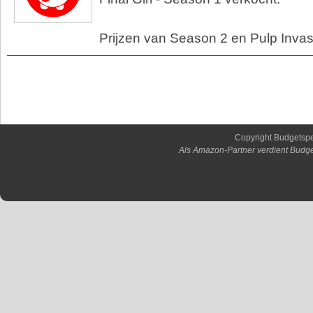
Prijzen van Season 2 en Pulp Inva
Copyright Budgetsp
Als Amazon-Partner verdient Budge