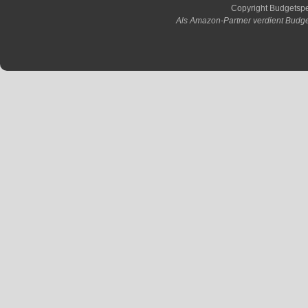
Copyright Budgetsp
Als Amazon-Partner verdient Budge