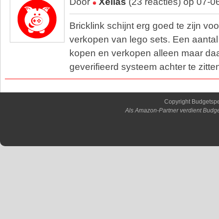
Door
Xelias
(23 reacties) op 07-0
Bricklink schijnt erg goed te zijn vo
verkopen van lego sets. Een aantal 
kopen en verkopen alleen maar da
geverifieerd systeem achter te zitte
Copyright Budgetsp
Als Amazon-Partner verdient Budge