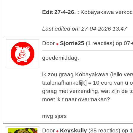
Edit 27-4-26. :
Kobayakawa verkoc
Last edited on: 27-04-2026 13:47
Door
Sjorrie25
(1 reacties) op 07
goedemiddag,
ik zou graag Kobayakawa (Iello ver
taalonafhankelijk] = 10 euro van u 
graag met verzending, wat zijn de t
moet ik t naar overmaken?
mvg sjors
Door
Keyskully
(35 reacties) op 