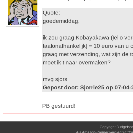
Quote:
goedemiddag,
ik zou graag Kobayakawa (Iello ver
taalonafhankelijk] = 10 euro van u 
graag met verzending, wat zijn de 
moet ik t naar overmaken?
mvg sjors
Gepost door: Sjorrie25 op 07-04-
PB gestuurd!
Copyright Budgetsp
Als Amazon-Partner verdient Budge