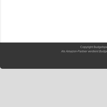
Copyright Budgetsp
Als Amazon-Partner verdient Budge