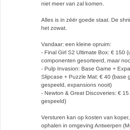
niet meer van zal komen.
Alles is in zéér goede staat. De shri
het zowat.
Vandaar: een kleine opruim:
- Final Girl S2 Ultimate Box: € 150 (u
componenten gesorteerd, maar noo
- Pulp Invasion: Base Game + Exp
Slipcase + Puzzle Mat: € 40 (base
gespeeld, expansions nooit)
- Newton & Great Discoveries: € 15 
gespeeld)
Versturen kan op kosten van koper,
ophalen in omgeving Antwerpen (Mor