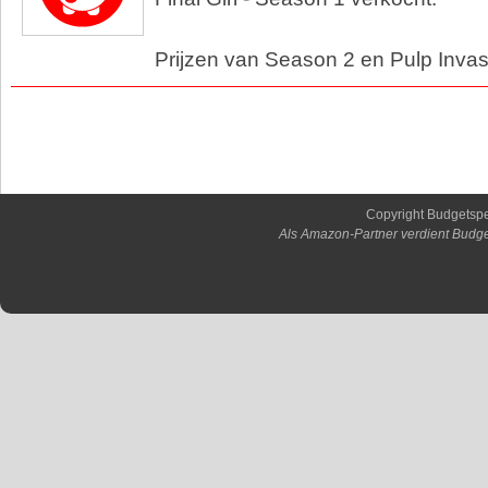
Prijzen van Season 2 en Pulp Inva
Copyright Budgetsp
Als Amazon-Partner verdient Budge