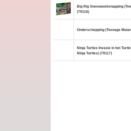
Big Rig Sneeuwontsnapping (Teen
(79116)
Onderschepping (Teenage Mutant 
Ninja Turtles Invasie in het Tur
Ninja Turtles) (79117)