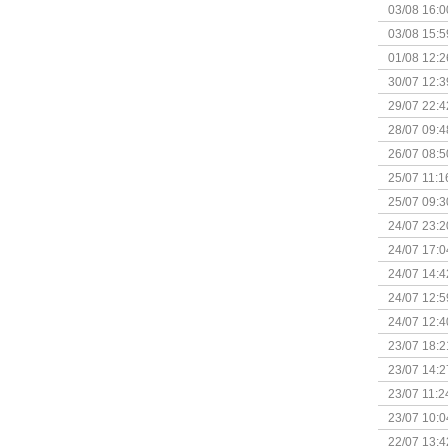
03/08 16:0
Kapitein 
03/08 15:5
01/08 12:2
30/07 12:3
29/07 22:4
28/07 09:4
26/07 08:5
25/07 11:1
25/07 09:3
Uitbreidi
24/07 23:2
24/07 17:0
(Bordspell
24/07 14:4
Surprise 
24/07 12:5
(Bordspell
24/07 12:4
23/07 18:2
start
23/07 14:2
(Bordspell
23/07 11:2
23/07 10:0
22/07 13:4