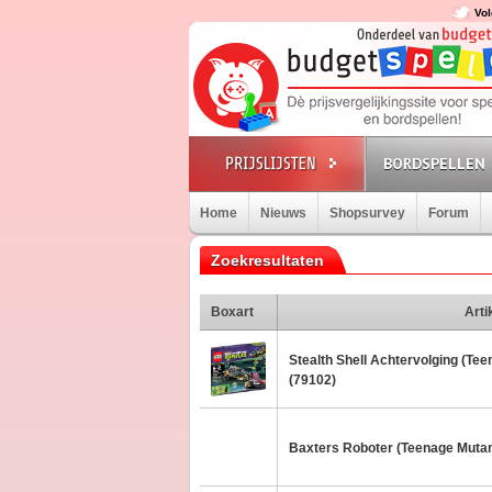
Vol
BORDSPELLEN
Home
Nieuws
Shopsurvey
Forum
Zoekresultaten
Boxart
Arti
Stealth Shell Achtervolging (Tee
(79102)
Baxters Roboter (Teenage Mutant