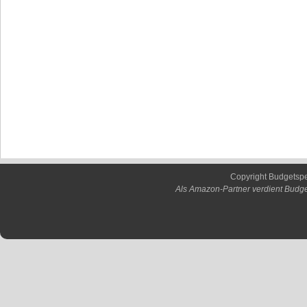
Copyright Budgetsp
Als Amazon-Partner verdient Budge