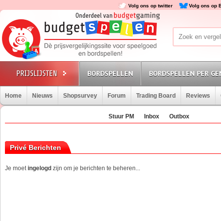
Volg ons op twitter
Volg ons op 
BORDSPELLEN
BORDSPELLEN PER GE
Home
Nieuws
Shopsurvey
Forum
Trading Board
Reviews
Stuur PM
Inbox
Outbox
Privé Berichten
Je moet
ingelogd
zijn om je berichten te beheren...