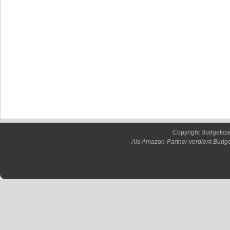
Copyright Budgetsp
Als Amazon-Partner verdient Budge