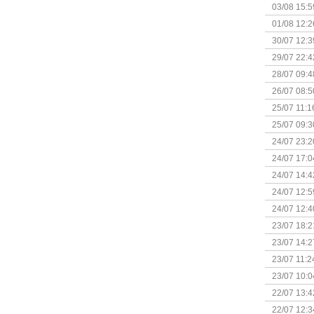
Kapitein 
03/08 15:5
01/08 12:2
30/07 12:3
29/07 22:4
28/07 09:4
26/07 08:5
25/07 11:1
25/07 09:3
Uitbreidi
24/07 23:2
24/07 17:0
(Bordspell
24/07 14:4
Surprise 
24/07 12:5
(Bordspell
24/07 12:4
23/07 18:2
start
23/07 14:2
(Bordspell
23/07 11:2
23/07 10:0
22/07 13:4
(Bordspell
22/07 12:3