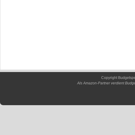
Copyright Budgetsp
Als Amazon-Partner verdient Budge