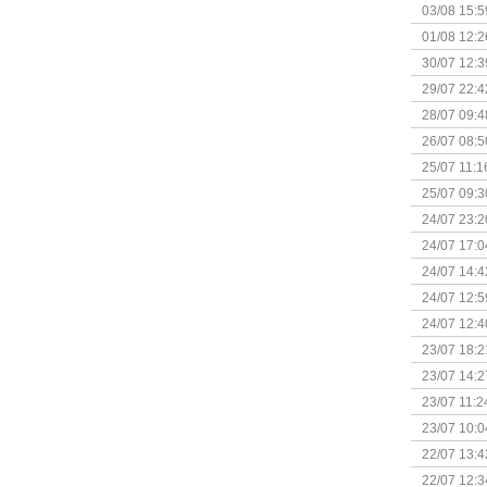
Kapitein 
03/08 15:5
01/08 12:2
30/07 12:3
29/07 22:4
28/07 09:4
26/07 08:5
25/07 11:1
25/07 09:3
Uitbreidi
24/07 23:2
24/07 17:0
(Bordspell
24/07 14:4
Surprise 
24/07 12:5
(Bordspell
24/07 12:4
23/07 18:2
start
23/07 14:2
(Bordspell
23/07 11:2
23/07 10:0
22/07 13:4
(Bordspell
22/07 12:3