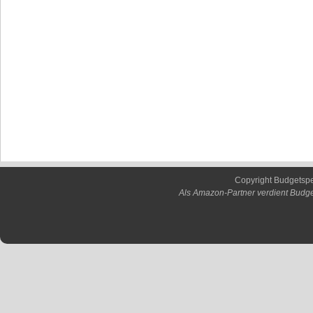
Copyright Budgetsp
Als Amazon-Partner verdient Budge