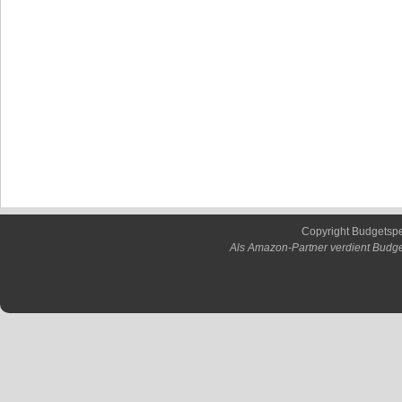
Copyright Budgetsp
Als Amazon-Partner verdient Budge