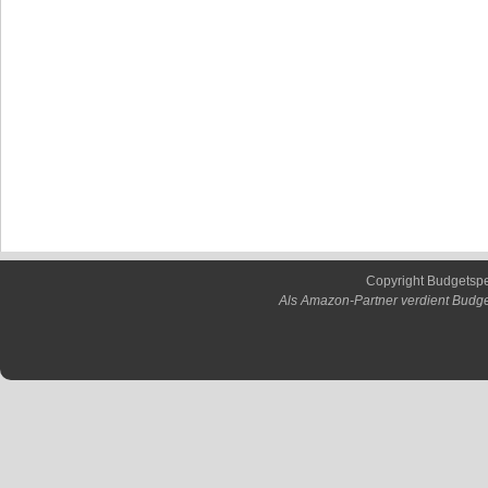
Copyright Budgetsp
Als Amazon-Partner verdient Budge