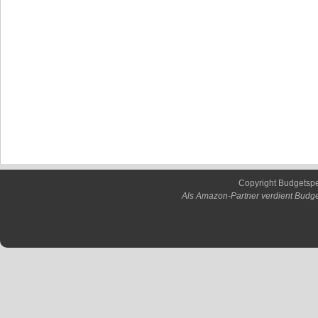
Copyright Budgetsp
Als Amazon-Partner verdient Budge