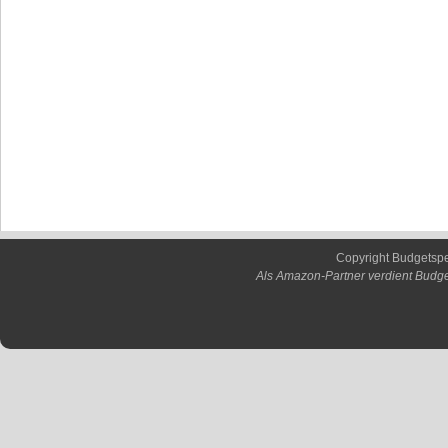
Copyright Budgetsp
Als Amazon-Partner verdient Budge