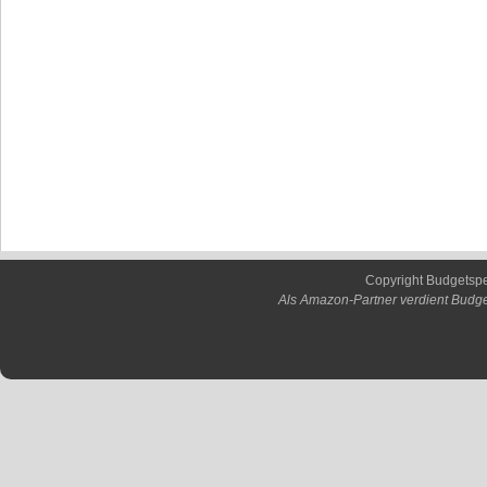
Copyright Budgetsp
Als Amazon-Partner verdient Budge