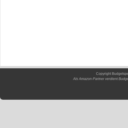
Copyright Budgetsp
Als Amazon-Partner verdient Budge