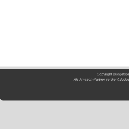
Copyright Budgetsp
Als Amazon-Partner verdient Budge