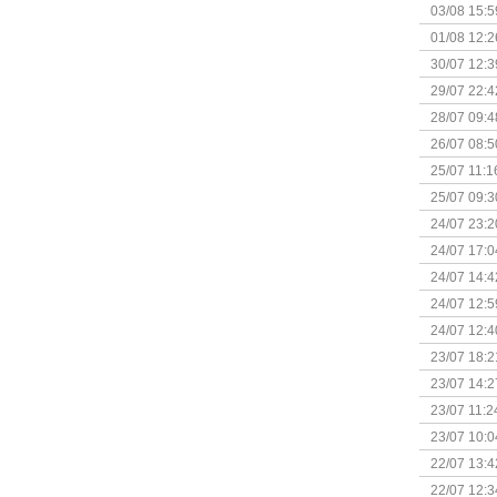
Kapitein 
03/08 15:5
01/08 12:2
30/07 12:3
29/07 22:4
28/07 09:4
26/07 08:5
25/07 11:1
25/07 09:3
Uitbreidi
24/07 23:2
24/07 17:0
(Bordspell
24/07 14:4
Surprise 
24/07 12:5
(Bordspell
24/07 12:4
23/07 18:2
start
23/07 14:2
(Bordspell
23/07 11:2
23/07 10:0
22/07 13:4
(Bordspell
22/07 12:3