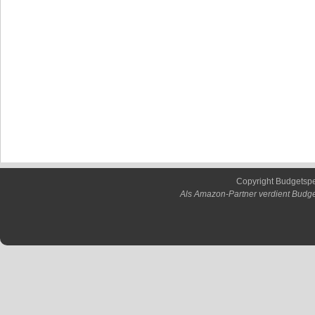
Copyright Budgetsp
Als Amazon-Partner verdient Budge