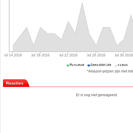
*Amazon-prijzen zijn niet inb
Reacties
Er is nog niet gereageerd.