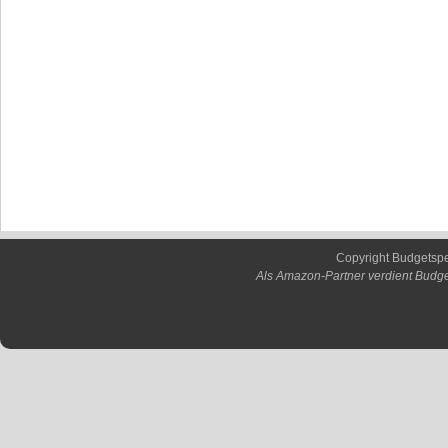
Copyright Budgetsp
Als Amazon-Partner verdient Budge