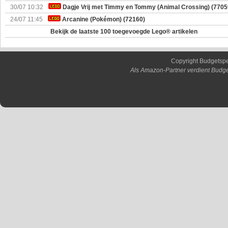
30/07 10:32
Dagje Vrij met Timmy en Tommy (Animal Crossing) (7705
24/07 11:45
Arcanine (Pokémon) (72160)
Bekijk de laatste 100 toegevoegde Lego® artikelen
Copyright Budgetsp
Als Amazon-Partner verdient Budge