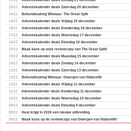
21/12
Adventskalender deals Zondag 21 december
20/12
Adventskalender deals Zaterdag 20 december
19/12
Bekendmaking Winnaar: The Great Split
19/12
Adventskalender deals Vrijdag 19 december
18/12
Adventskalender deals Donderdag 18 december
17/12
Adventskalender deals Woensdag 17 december
16/12
Adventskalender deals Dinsdag 16 december
15/12
Maak kans op onze reviewcopy van The Great Split!
15/12
Adventskalender deals Maandag 15 december
14/12
Adventskalender deals Zondag 14 december
13/12
Adventskalender deals Zaterdag 13 december
12/12
Bekendmaking Winnaar: Dwergen van Nidavellir
12/12
Adventskalender deals Vrijdag 12 december
11/12
Adventskalender deals Donderdag 11 december
10/12
Adventskalender deals Woensdag 10 december
09/12
Adventskalender deals Dinsdag 9 december
08/12
Heat krijgt in 2026 een nieuwe uitbreiding
08/12
Maak kans op de reviewcopy van Dwergen van Nidavellir!