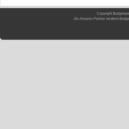
Copyright Budgetsp
Als Amazon-Partner verdient Budge