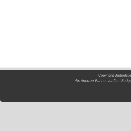
Copyright Budgetsp
Als Amazon-Partner verdient Budge