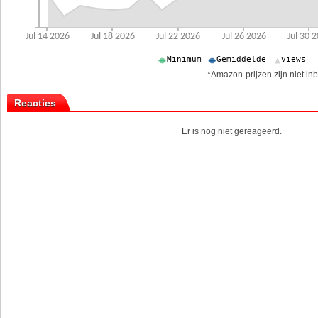
*Amazon-prijzen zijn niet inb
Reacties
Er is nog niet gereageerd.