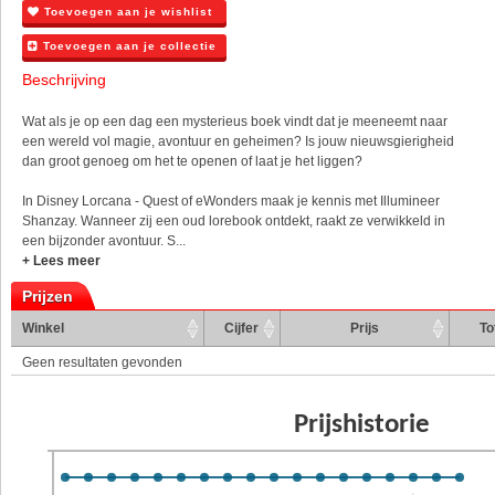
Toevoegen aan je wishlist
Toevoegen aan je collectie
Beschrijving
Wat als je op een dag een mysterieus boek vindt dat je meeneemt naar
een wereld vol magie, avontuur en geheimen? Is jouw nieuwsgierigheid
dan groot genoeg om het te openen of laat je het liggen?
In Disney Lorcana - Quest of eWonders maak je kennis met Illumineer
Shanzay. Wanneer zij een oud lorebook ontdekt, raakt ze verwikkeld in
een bijzonder avontuur. S...
+ Lees meer
Prijzen
Winkel
Cijfer
Prijs
To
Geen resultaten gevonden