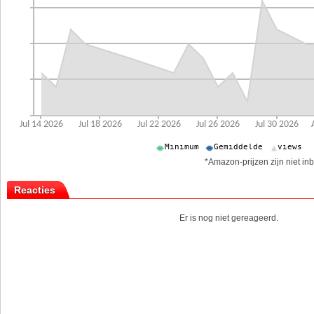
*Amazon-prijzen zijn niet inb
Reacties
Er is nog niet gereageerd.