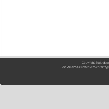
Copyright Budgetsp
Als Amazon-Partner verdient Budge