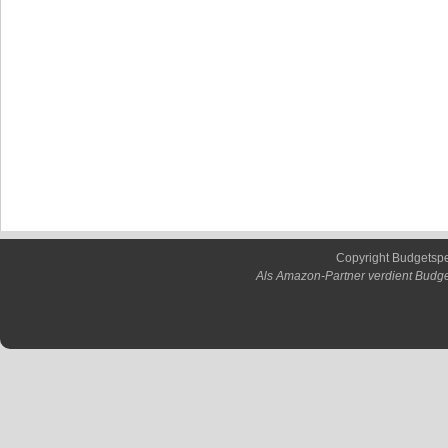
Copyright Budgetsp
Als Amazon-Partner verdient Budge