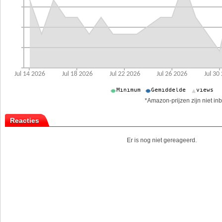
*Amazon-prijzen zijn niet inb
Reacties
Er is nog niet gereageerd.