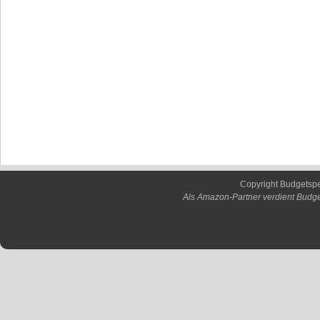
Copyright Budgetsp
Als Amazon-Partner verdient Budge