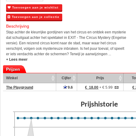
Toevoegen aan je wishlist
Toevoegen aan je collectie
Beschrijving
Stap achter de kleurrijke gordijnen van het circus en ontdek een mysterie
dat schuilgaat achter het spektakel in EXIT - The Circus Mystery (Engelse
versie). Een reizend circus komt naar de stad, maar waar het circus
verschijnt, volgen ook mysterieuze inbraken. Is het puur toeval, of speelt
er iets verdachts achter de schermen? Terwijl je aanwijzingen ...
+ Lees meer
Prijzen
Winkel
Cijfer
Prijs
To
The Playground
9.6
€ 18.00
+ € 5.99
€ 