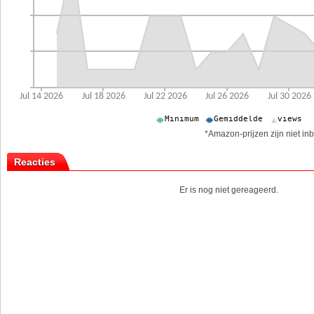
*Amazon-prijzen zijn niet inb
Reacties
Er is nog niet gereageerd.