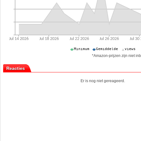
*Amazon-prijzen zijn niet inb
Reacties
Er is nog niet gereageerd.