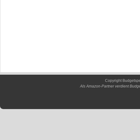
Copyright Budgetsp
Als Amazon-Partner verdient Budge