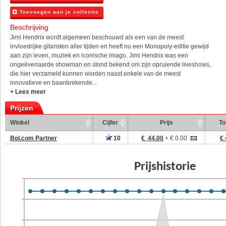
Toevoegen aan je collectie
Beschrijving
Jimi Hendrix wordt algemeen beschouwd als een van de meest
invloedrijke gitaristen aller tijden en heeft nu een Monopoly-editie gewijd
aan zijn leven, muziek en iconische imago. Jimi Hendrix was een
ongeëvenaarde showman en stond bekend om zijn opruiende liveshows,
die hier verzameld kunnen worden naast enkele van de meest
innovatieve en baanbrekende...
+ Lees meer
Prijzen
Winkel
Cijfer
Prijs
To
Bol.com Partner
10
€ 44.00
+ € 0.00
€ 