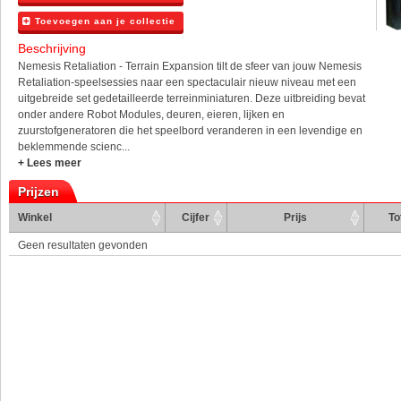
Toevoegen aan je collectie
Beschrijving
Nemesis Retaliation - Terrain Expansion tilt de sfeer van jouw Nemesis
Retaliation-speelsessies naar een spectaculair nieuw niveau met een
uitgebreide set gedetailleerde terreinminiaturen. Deze uitbreiding bevat
onder andere Robot Modules, deuren, eieren, lijken en
zuurstofgeneratoren die het speelbord veranderen in een levendige en
beklemmende scienc...
+ Lees meer
Prijzen
Winkel
Cijfer
Prijs
To
Geen resultaten gevonden