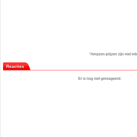
*Amazon-prijzen zijn niet inb
Reacties
Er is nog niet gereageerd.