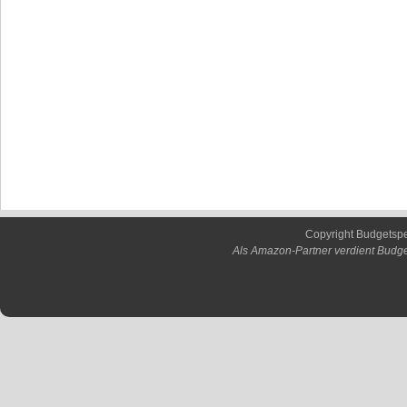
Copyright Budgetsp
Als Amazon-Partner verdient Budge