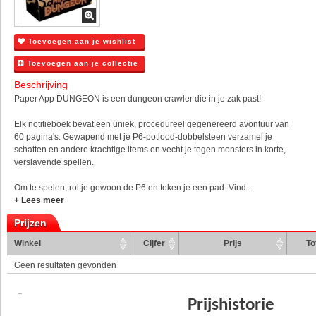
Toevoegen aan je wishlist
Toevoegen aan je collectie
Beschrijving
Paper App DUNGEON is een dungeon crawler die in je zak past!
Elk notitieboek bevat een uniek, procedureel gegenereerd avontuur van
60 pagina's. Gewapend met je P6-potlood-dobbelsteen verzamel je
schatten en andere krachtige items en vecht je tegen monsters in korte,
verslavende spellen.
Om te spelen, rol je gewoon de P6 en teken je een pad. Vind...
+ Lees meer
Prijzen
Winkel
Cijfer
Prijs
To
Geen resultaten gevonden