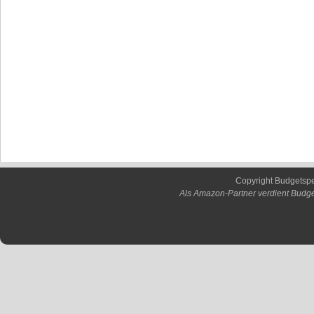
Copyright Budgetsp
Als Amazon-Partner verdient Budge