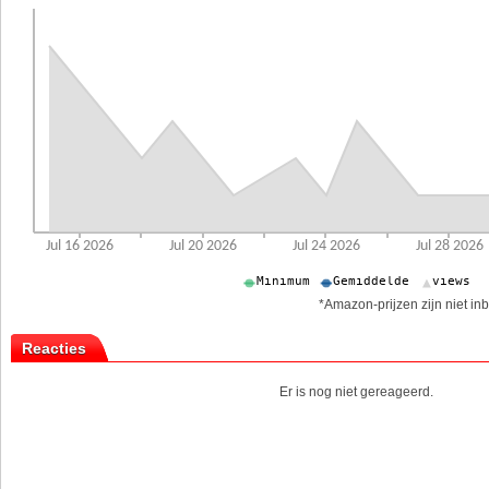
*Amazon-prijzen zijn niet inb
Reacties
Er is nog niet gereageerd.