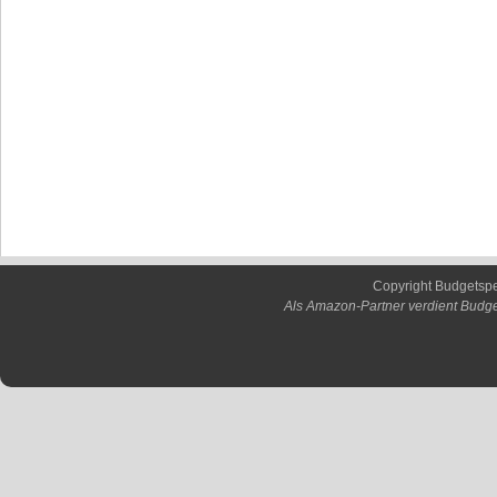
Copyright Budgetsp
Als Amazon-Partner verdient Budge