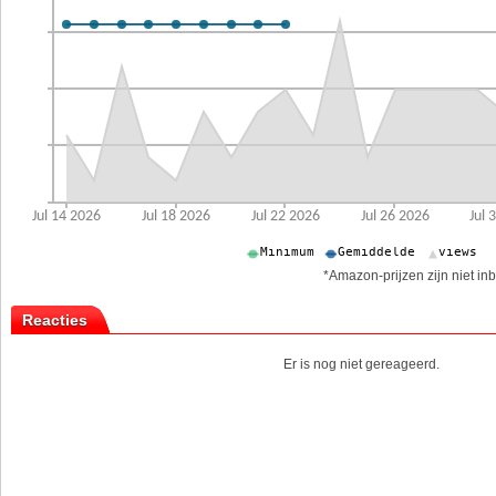
*Amazon-prijzen zijn niet inb
Reacties
Er is nog niet gereageerd.